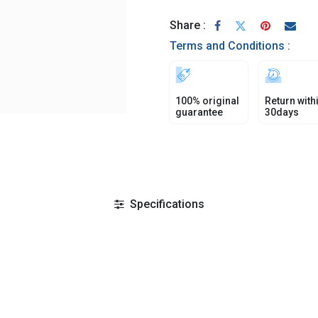
Share :
Terms and Conditions :
100% original
Return with
guarantee
30days
Specifications