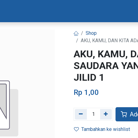
Materi Bootcamp
Progres Naskah
Konsultasi Progr
Shop
AKU, KAMU, DAN KITA A
AKU, KAMU, 
SAUDARA YAN
JILID 1
Rp
1,00
Add
Tambahkan ke wishlist