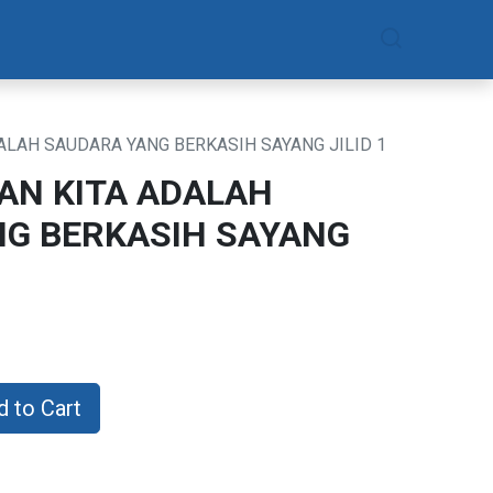
am
Daftar Sekarang
DALAH SAUDARA YANG BERKASIH SAYANG JILID 1
DAN KITA ADALAH
G BERKASIH SAYANG
 to Cart