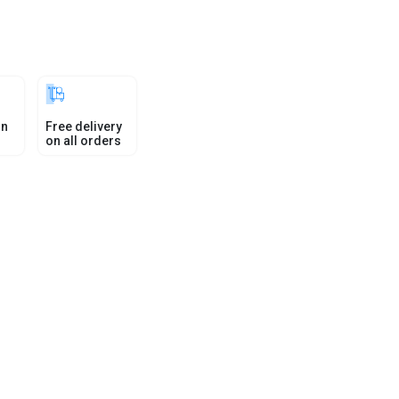
in
Free delivery
on all orders