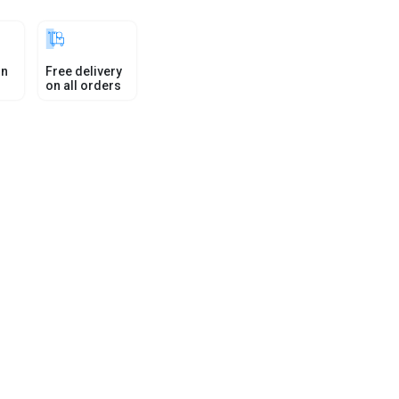
in
Free delivery
on all orders