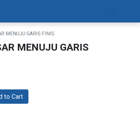
am
Daftar Sekarang
R MENUJU GARIS FINIS
AR MENUJU GARIS
 to Cart