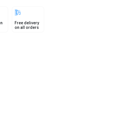
in
Free delivery
on all orders