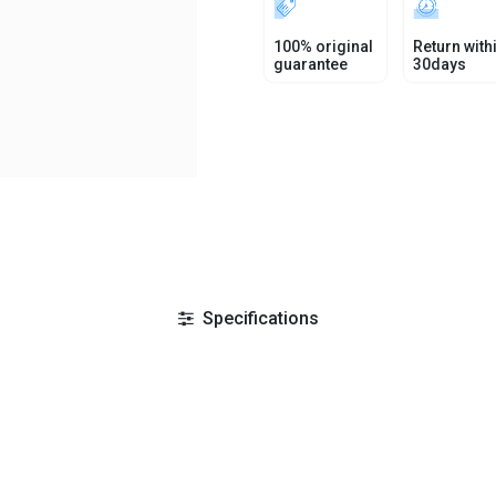
100% original
Return with
guarantee
30days
Specifications