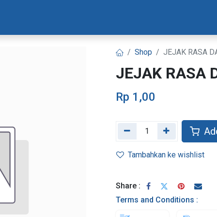
Materi Bootcamp
Progres Naskah
Konsultasi Progr
Shop
JEJAK RASA 
JEJAK RASA
Rp
1,00
Add
Tambahkan ke wishlist
Share :
Terms and Conditions :