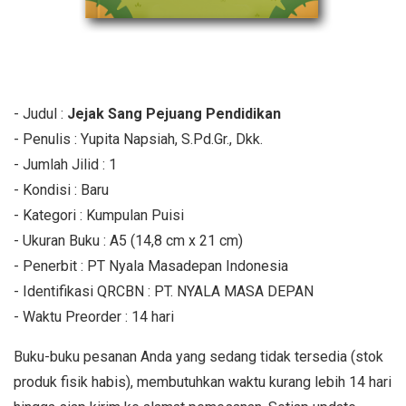
- Judul :
Jejak Sang Pejuang Pendidikan
- Penulis : Yupita Napsiah, S.Pd.Gr., Dkk.
- Jumlah Jilid : 1
- Kondisi : Baru
- Kategori : Kumpulan Puisi
- Ukuran Buku : A5 (14,8 cm x 21 cm)
- Penerbit : PT Nyala Masadepan Indonesia
- Identifikasi QRCBN : PT. NYALA MASA DEPAN
- Waktu Preorder : 14 hari
Buku-buku pesanan Anda yang sedang tidak tersedia (stok
produk fisik habis), membutuhkan waktu kurang lebih 14 hari