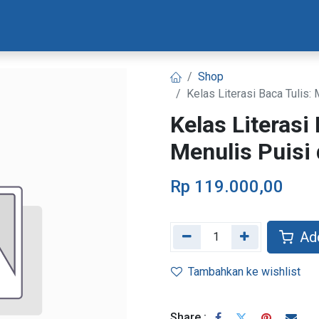
Materi Bootcamp
Progres Naskah
Konsultasi Progr
Shop
Kelas Literasi Baca Tulis:
Kelas Literasi
Menulis Puisi 
Rp
119.000,00
Add
Tambahkan ke wishlist
Share :