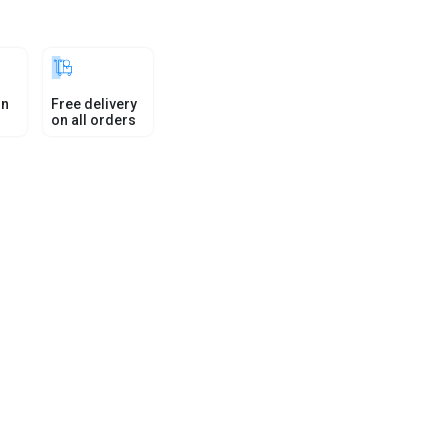
in
Free delivery
on all orders