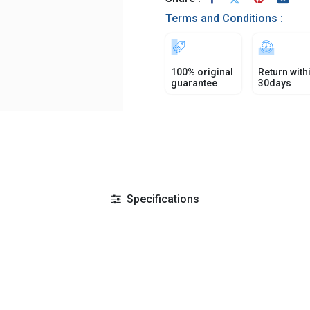
Terms and Conditions :
100% original
Return with
guarantee
30days
Specifications