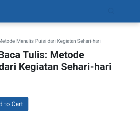
am
Daftar Sekarang
 Metode Menulis Puisi dari Kegiatan Sehari-hari
 Baca Tulis: Metode
dari Kegiatan Sehari-hari
 to Cart