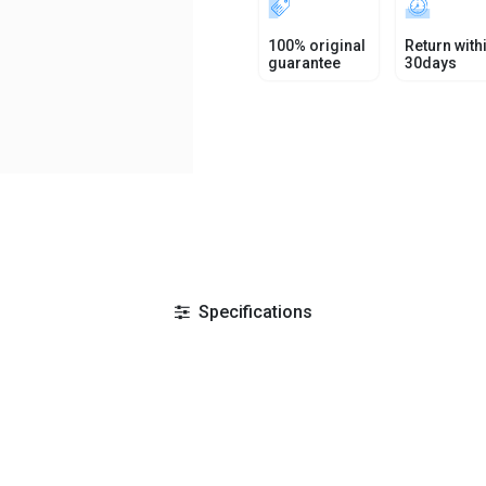
100% original
Return with
guarantee
30days
Specifications