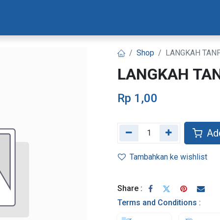
Materi Bootcamp
Progres Naskah
Konsultasi Progr
Shop
LANGKAH TANP
LANGKAH TAN
Rp
1,00
Add
Tambahkan ke wishlist
Share :
Terms and Conditions :