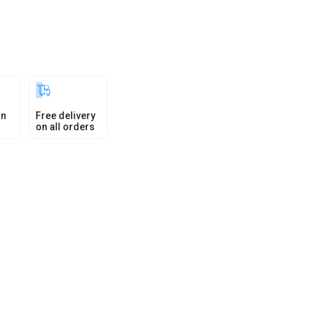
in
Free delivery
on all orders