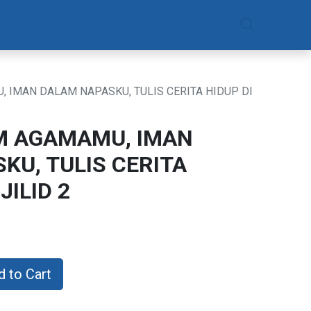
am
Daftar Sekarang
 IMAN DALAM NAPASKU, TULIS CERITA HIDUP DI
M AGAMAMU, IMAN
KU, TULIS CERITA
JILID 2
 to Cart