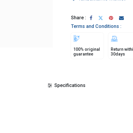
Share :
Terms and Conditions :
100% original
Return with
guarantee
30days
Specifications