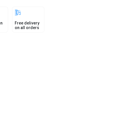
in
Free delivery
on all orders