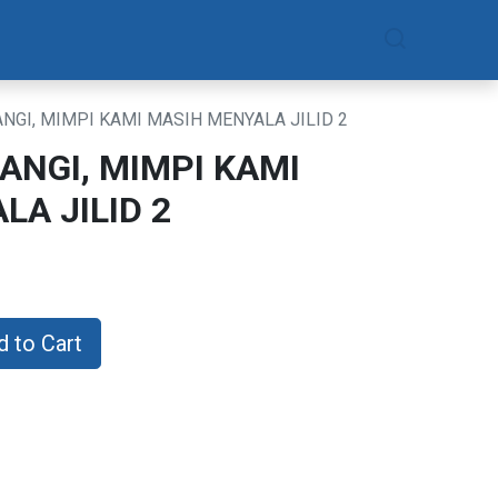
am
Daftar Sekarang
NGI, MIMPI KAMI MASIH MENYALA JILID 2
ANGI, MIMPI KAMI
A JILID 2
 to Cart